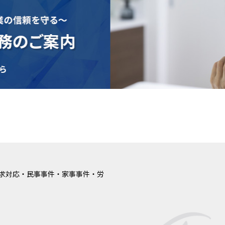
求対応・民事事件・家事事件・労