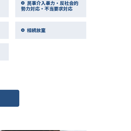
民事介入暴力・反社会的
勢力対応・不当要求対応
相続放棄