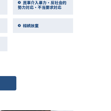
民事介入暴力・反社会的
勢力対応・不当要求対応
相続放棄