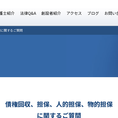
護士紹介
法律Q&A
創設者紹介
アクセス
ブログ
お問い
保に関するご質問
債権回収、担保、人的担保、物的担保
に関するご質問