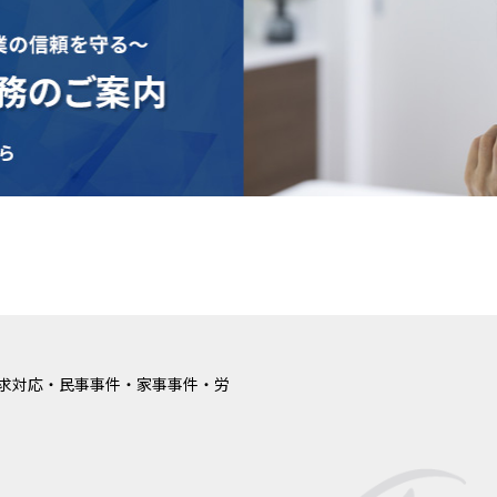
求対応・民事事件・家事事件・労