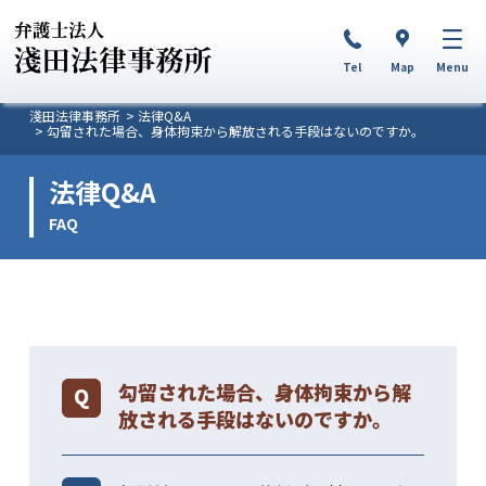
Tel
Map
Menu
淺田法律事務所
法律Q&A
勾留された場合、身体拘束から解放される手段はないのですか。
法律Q&A
FAQ
勾留された場合、身体拘束から解
放される手段はないのですか。