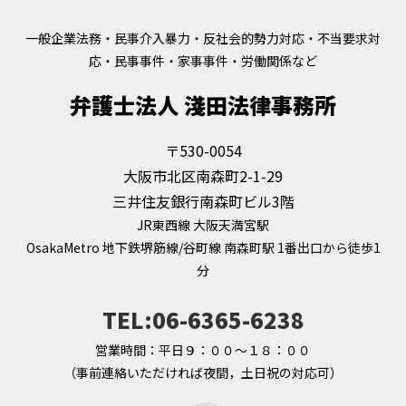
一般企業法務・民事介入暴力・反社会的勢力対応・不当要求対
応・民事事件・家事事件・労働関係など
弁護士法人 淺田法律事務所
〒530-0054
大阪市北区南森町2-1-29
三井住友銀行南森町ビル3階
JR東西線 大阪天満宮駅
OsakaMetro 地下鉄堺筋線/谷町線 南森町駅 1番出口から徒歩1
分
TEL:06-6365-6238
営業時間：平日９：００～１８：００
（事前連絡いただければ夜間，土日祝の対応可）