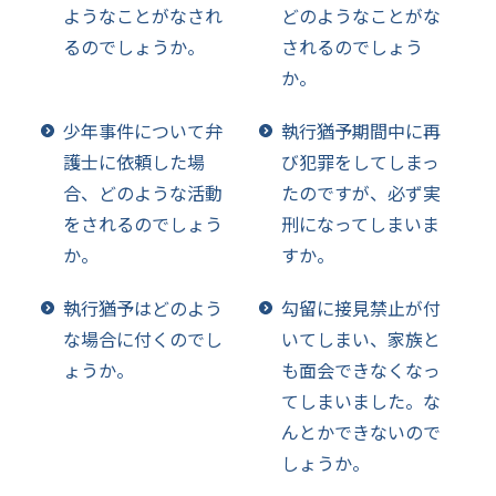
ようなことがなされ
どのようなことがな
るのでしょうか。
されるのでしょう
か。
少年事件について弁
執行猶予期間中に再
護士に依頼した場
び犯罪をしてしまっ
合、どのような活動
たのですが、必ず実
をされるのでしょう
刑になってしまいま
か。
すか。
執行猶予はどのよう
勾留に接見禁止が付
な場合に付くのでし
いてしまい、家族と
ょうか。
も面会できなくなっ
てしまいました。な
んとかできないので
しょうか。