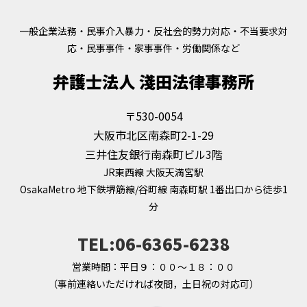
一般企業法務・民事介入暴力・反社会的勢力対応・不当要求対
応・民事事件・家事事件・労働関係など
弁護士法人 淺田法律事務所
〒530-0054
大阪市北区南森町2-1-29
三井住友銀行南森町ビル3階
JR東西線 大阪天満宮駅
OsakaMetro 地下鉄堺筋線/谷町線 南森町駅 1番出口から徒歩1
分
TEL:06-6365-6238
営業時間：平日９：００～１８：００
（事前連絡いただければ夜間，土日祝の対応可）