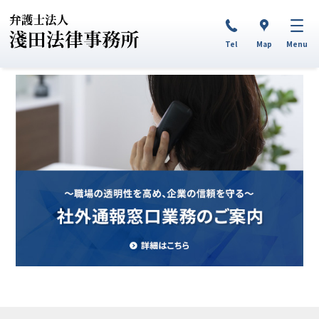
Tel
Map
Menu