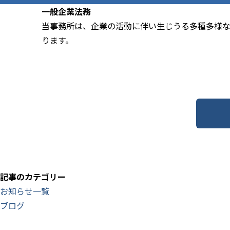
一般企業法務
当事務所は、企業の活動に伴い生じうる多種多様な
ります。
記事のカテゴリー
お知らせ一覧
ブログ