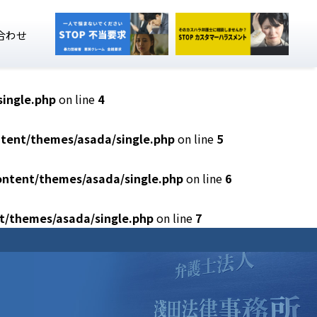
合わせ
ingle.php
on line
4
tent/themes/asada/single.php
on line
5
ntent/themes/asada/single.php
on line
6
t/themes/asada/single.php
on line
7