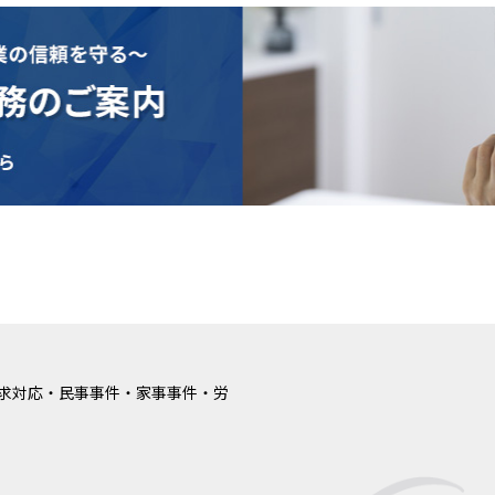
求対応・民事事件・家事事件・労