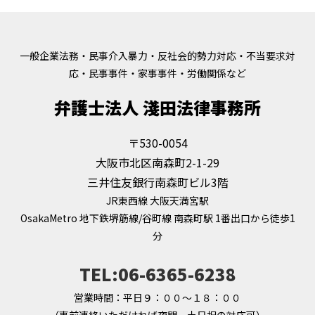
一般企業法務・民事介入暴力・反社会的勢力対応・不当要求対
応・民事事件・家事事件・労働関係など
弁護士法人 淺田法律事務所
〒530-0054
大阪市北区南森町2-1-29
三井住友銀行南森町ビル3階
JR東西線 大阪天満宮駅
OsakaMetro 地下鉄堺筋線/谷町線 南森町駅 1番出口から徒歩1
分
TEL:06-6365-6238
営業時間：平日９：００～１８：００
（事前連絡いただければ夜間，土日祝の対応可）