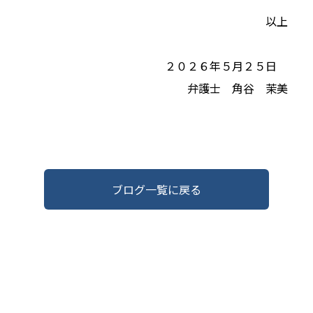
以上
２０２６年５月２５日
弁護士 角谷 茉美
ブログ一覧に戻る