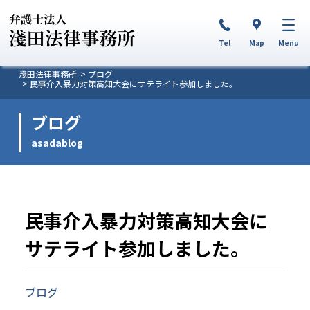
Tel
Map
Menu
淺田法律事務所
ブログ
民事介入暴力対策高知大会にサテライト参加しました。
ブログ
asadablog
民事介入暴力対策高知大会に
サテライト参加しました。
ブログ