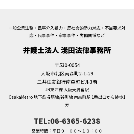
一般企業法務・民事介入暴力・反社会的勢力対応・不当要求対
応・民事事件・家事事件・労働関係など
弁護士法人 淺田法律事務所
〒530-0054
大阪市北区南森町2-1-29
三井住友銀行南森町ビル3階
JR東西線 大阪天満宮駅
OsakaMetro 地下鉄堺筋線/谷町線 南森町駅 1番出口から徒歩1
分
TEL:06-6365-6238
営業時間：平日９：００～１８：００