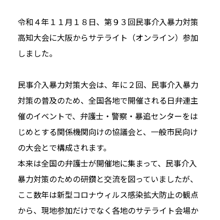
令和４年１１月１８日、第９３回民事介入暴力対策
高知大会に大阪からサテライト（オンライン）参加
しました。
民事介入暴力対策大会は、年に２回、民事介入暴力
対策の普及のため、全国各地で開催される日弁連主
催のイベントで、弁護士・警察・暴追センターをは
じめとする関係機関向けの協議会と、一般市民向け
の大会とで構成されます。
本来は全国の弁護士が開催地に集まって、民事介入
暴力対策のための研鑽と交流を図っていましたが、
ここ数年は新型コロナウィルス感染拡大防止の観点
から、現地参加だけでなく各地のサテライト会場か